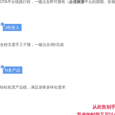
OTA平台线路行程，一键点击即可拥有（
众信旅游
平台的团期、价
3
3秒录入
全程无需手工干预，一键点击3秒完成
N
N多产品
轻松拓宽产品线，满足游客多样化需求
从此告别
节省的时间又可以