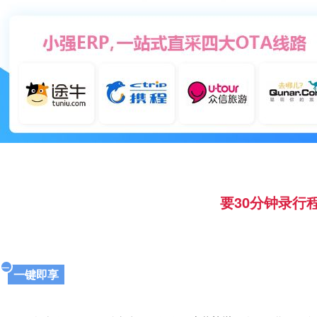
要30分钟录行
一
一键即享