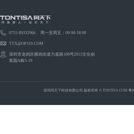
0755-89332966 周一至周五：09:00-18:00
TTX@OP110.COM
深圳市龙岗区横岗街道力嘉路108号2013文化创
客园A栋5-19
深圳同天下科技有限公司 版权所有 © TONTISA.COM
粤I