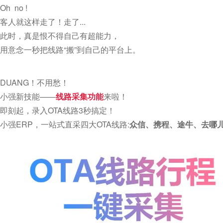
Oh no !
客人就这样走了！走了...
此时，真是恨不得自己有超能力，
用意念一秒把线路“搬”到自己的平台上。
DUANG！不用愁！
小强新技能——
线路采集功能
来啦！
即刻起，录入OTA线路3秒搞定！
小强ERP，一站式直采四大OTA线路:
众信、携程、途牛、去哪