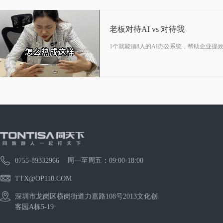
老板对待AI vs 对待我
1个就能顶8人的AI办公系统，帮助企业提
0755-89332966 周一至周五：09:00-18:00
TTX@OP110.COM
深圳市龙岗区横岗街道力嘉路108号2013文化创
客园A栋5-19