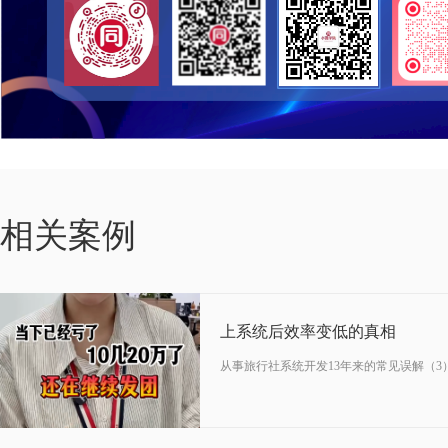
07-28
相关案例
2026
上系统后效率变低的真相
从事旅行社系统开发13年来的常见误解（3
10-18
2024