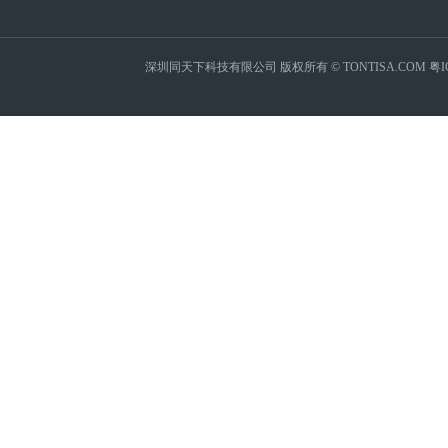
深圳同天下科技有限公司 版权所有 © TONTISA.COM
粤I