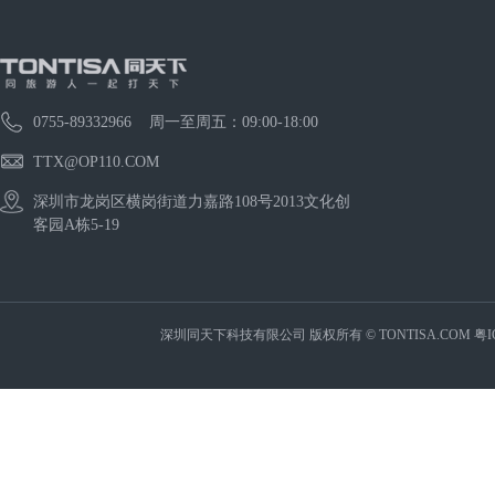
0755-89332966 周一至周五：09:00-18:00
TTX@OP110.COM
深圳市龙岗区横岗街道力嘉路108号2013文化创
客园A栋5-19
深圳同天下科技有限公司 版权所有 © TONTISA.COM
粤I