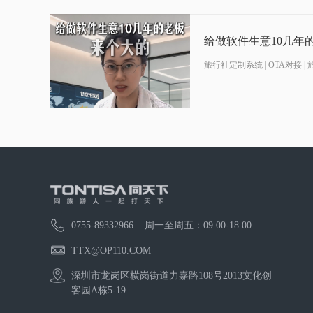
给做软件生意10几年
旅行社定制系统 | OTA对接 |
0755-89332966 周一至周五：09:00-18:00
TTX@OP110.COM
深圳市龙岗区横岗街道力嘉路108号2013文化创
客园A栋5-19