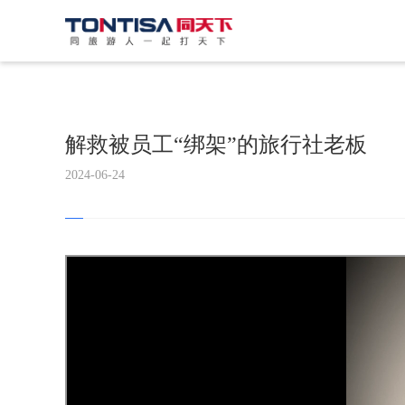
解救被员工“绑架”的旅行社老板
2024-06-24