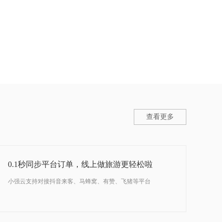
查看更多
0.1秒同步平台订单，线上做旅游更轻松啦
小强云支持对接抖音来客、马蜂窝、有赞、飞猪等平台