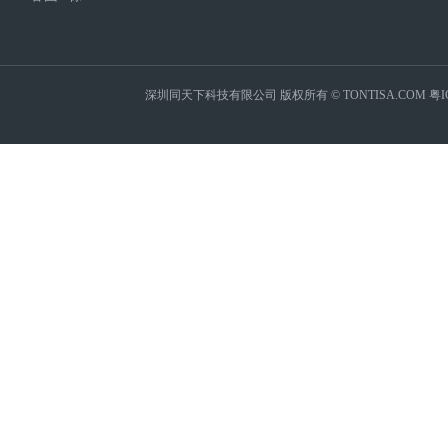
深圳同天下科技有限公司 版权所有 © TONTISA.COM
粤I