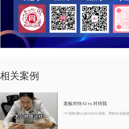
10-18
相关案例
2024
老板对待AI vs 对待我
1个就能顶8人的AI办公系统，帮助企业提
03-23
2026