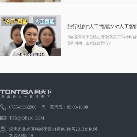
旅行社的“人工”智能VS“人工智能
你的竞争对手已经在用“数字员工”24小时
员和时间，去对抗趋势吗？
0755-89332966 周一至周五：09:00-18:00
TTX@OP110.COM
深圳市龙岗区横岗街道力嘉路108号2013文化创
客园A栋5-19