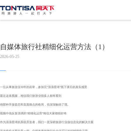
自媒体旅行社精细化运营方法（1）
2026-05-25
一位从事旅游业30年的前辈，参加完“浪浪星球”线下课后的真实感受
最近这条视频，相信我们旅游业很多人都有看到
他那种开放姿态和直面痛点的格局，也深深触动了我。
视频中他反复强调的“精细化运营”相信大家都很好奇
作为浪浪星球的系统开发者，我们一直深耕旅游行业做信息化的解决方案
这次也给大家分享一些，自媒体类的旅行社企业可以如何精细化运营。