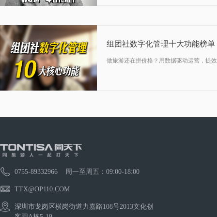
组团社数字化管理十大功能榜单
做旅游还在拼价格？用数据驱动运营，提效
0755-89332966 周一至周五：09:00-18:00
TTX@OP110.COM
深圳市龙岗区横岗街道力嘉路108号2013文化创
客园A栋5-19