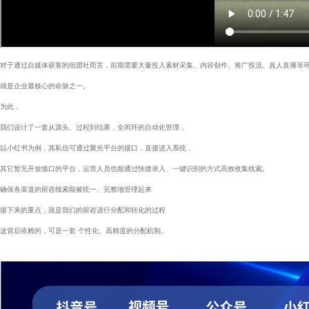
对于通过自媒体获客的组团社而言，前期需要大量投入素材采集、内容创作、推广投流、真人直播等
就是企业最核心的命脉之一。
为此，
我们设计了一套从源头、过程到结果，全闭环的自动化管理，
以小红书为例，其私信可通过聚光平台的接口，直接进入系统，
其它暂无开放接口的平台，运营人员也能通过快捷录入、一键识别的方式高效收集线索。
确保各渠道的留咨线索能被统一、完整地管理起来
接下来的重点，就是我们的留咨进行分配和转化的过程
这背后依赖的，可是一套 个性化、高精度的分配机制。