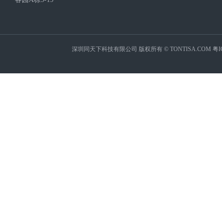
深圳同天下科技有限公司 版权所有 © TONTISA.COM
粤I