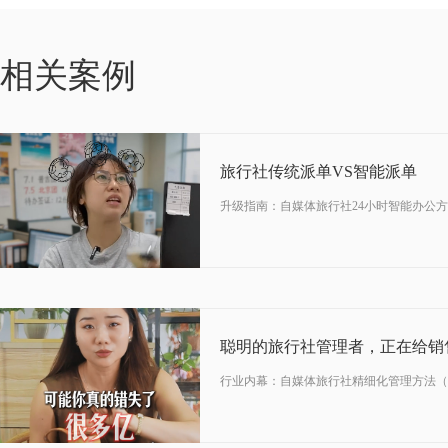
06-15
相关案例
2026
旅行社传统派单VS智能派单
升级指南：自媒体旅行社24小时智能办公
05-28
2026
行业内幕：自媒体旅行社精细化管理方法（