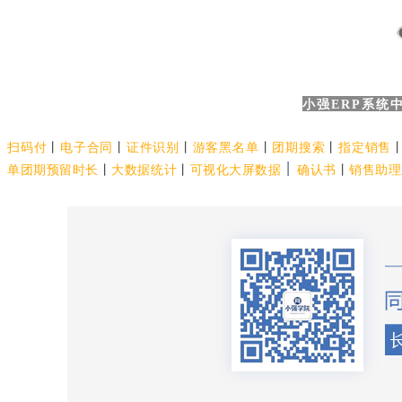
小强ERP系统
扫码付
丨
电子合同
丨
证件识别
丨
游客黑名单
丨
团期搜索
丨
指定销售
丨
单团期预留时长
丨
大数据统计
丨
可视化大屏数据
确认书
丨
销售助理