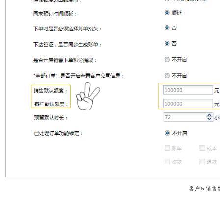
客户&销售