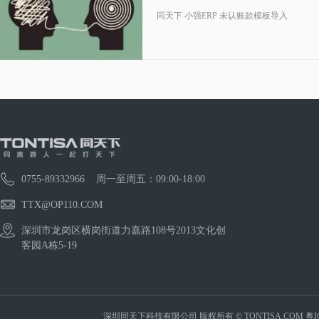
同天下 小强ERP 未认账款模板导入
0755-89332966 周一至周五：09:00-18:00
TTX@OP110.COM
深圳市龙岗区横岗街道力嘉路108号2013文化创
客园A栋5-19
深圳同天下科技有限公司 版权所有 © TONTISA.COM
粤I