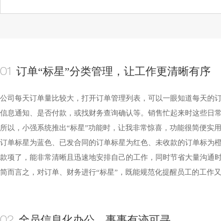
订单“标星”分类管理，让工作更清晰有序
01
公司每天订单量比较大，打开订单管理列表，可以一眼知道每天的
信息通知、是否付款，或找财务查询确认等。销售忙起来时这些日
所以，小强系统推出“标星”功能时，让我非常惊喜，功能很简便实
订单标星为蓝色、已发合同的订单标星为红色、未收款的订单标为
款项了，能非常清晰且迅速地安排自己的工作，同时节省大量沟通
简而言之，对订单、财务进行“标星”，既能规范化提醒员工的工作
全员信息化办公，事事有迹可寻