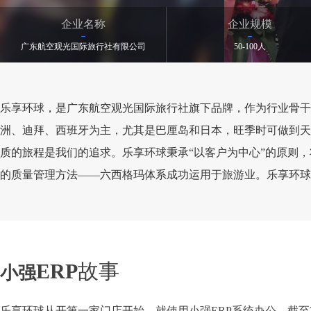
企业名称
企业规模
广东航空观光国际旅行社有限公司
50-100人
乐享环球，是广东航空观光国际旅行社旗下品牌，作为行业骨干
洲、迪拜、西班牙为主，尤其是巴厘岛和日本，旺季时可做到天
质的旅程是我们的追求。乐享环球秉承“以客户为中心”的原则
的质量管理方法——六西格玛体系成功运用于旅游业。乐享环球
ERP
故事
小强
乐享环球从开第一家门店开始，就使用小强ERP系统办公。截至