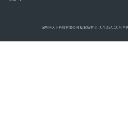
深圳同天下科技有限公司 版权所有 © TONTISA.COM
粤I