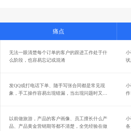
痛点
无法一眼清楚每个订单的客户的跟进工作处于什
小
么阶段，也容易忘记或混淆
状
发QQ或打电话下单、随手写张合同都是常见现
小
象，手工操作容易出现错漏，当出现问题时又无
作
证可查
以前做旅游，产品的客户画像、员工擅长什么产
小
品、产品黄金营销期等都不清楚，全凭经验在做
各