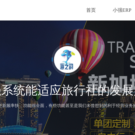
首页
小强ERP
强系统能适应旅行社的发展
更新频率快，功能很全面，有些功能甚至是我们未曾想到的利于经营业务