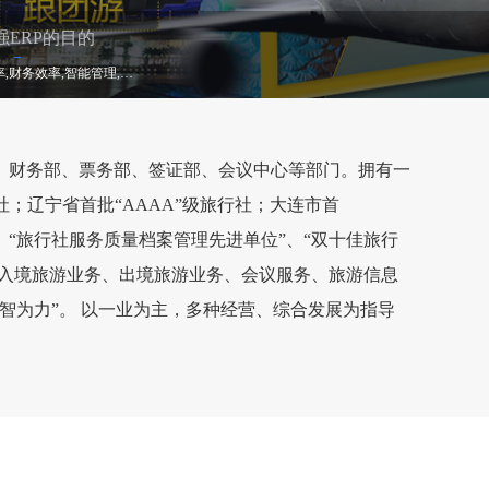
强ERP的目的
销售效率,操作效率,财务效率,智能管理,数据统计,老板运营
、财务部、票务部、签证部、会议中心等部门。拥有一
社；辽宁省首批“AAAA”级旅行社；大连市首
”、“旅行社服务质量档案管理先进单位”、“双十佳旅行
务、入境旅游业务、出境旅游业务、会议服务、旅游信息
智为力”。 以一业为主，多种经营、综合发展为指导