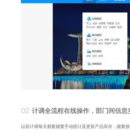
计调全流程在线操作，部门间信息
02
以前计调每天都要频繁手动统计及更新产品库存，
频繁
接