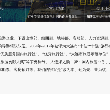
模
最常用功能
使用小
人
订单管理,微信查询,计调操作,财务管理,数据统计
旅游企业。下设出境部、组团部、地接部、客服部、人力资源部
领队队伍。2004年-2017年被评为大连市“十佳”“十强”旅行
“优质服务国内旅行社”、 “优秀旅行社”、“大连市旅游示范单位
“桂林旅游贡献大奖”等荣誉称号。 大连海之韵主营：国内旅游业
船票、客房预订等。我们的宗旨是“诚为本、勤为先、业为核、