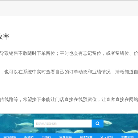
效率
导致销售不敢随时下单留位；平时也会有忘记留位，或者留错位、
，也可以在系统中实时查看自己的订单动态和业绩情况，清晰知道
传线路等，希望接下来能让门店直接在线预留位，让直客直接在网