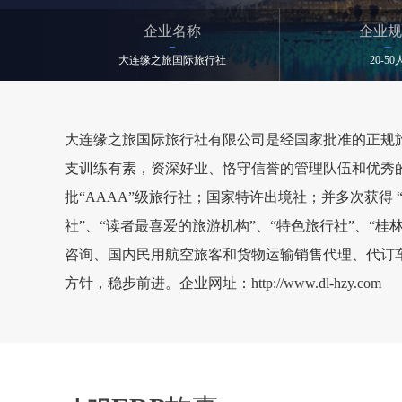
企业名称
企业规
大连缘之旅国际旅行社
20-50
大连缘之旅国际旅行社有限公司是经国家批准的正规
支训练有素，资深好业、恪守信誉的管理队伍和优秀的导游
批“AAAA”级旅行社；国家特许出境社；并多次获得 
社”、“读者最喜爱的旅游机构”、“特色旅行社”、
咨询、国内民用航空旅客和货物运输销售代理、代订车
方针，稳步前进。企业网址：http://www.dl-hzy.com