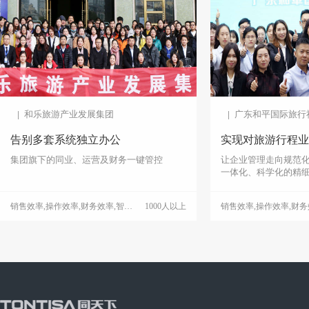
和乐旅游产业发展集团
广东和平国际旅行
告别多套系统独立办公
实现对旅游行程业
集团旗下的同业、运营及财务一键管控
让企业管理走向规范
一体化、科学化的精
销售效率,操作效率,财务效率,智能管理,数据统计,老板运营
1000人以上
扫码付,证件识别,电子