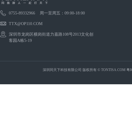
0755-89332966 周一至周五：09:00-18:00
TTX@OP110.COM
深圳市龙岗区横岗街道力嘉路108号2013文化创
客园A栋5-19
深圳同天下科技有限公司 版权所有 © TONTISA.COM
粤I