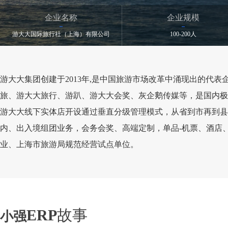
企业名称
企业规模
游大大国际旅行社（上海）有限公司
100-200人
游大大集团创建于2013年,是中国旅游市场改革中涌现出的代表企业之一
旅、游大大旅行、游趴、游大大会奖、灰企鹅传媒等，是国内极
游大大线下实体店开设通过垂直分级管理模式，从省到市再到县
内、出入境组团业务，会务会奖、高端定制，单品-机票、酒店
业、上海市旅游局规范经营试点单位。
ERP
故事
小强