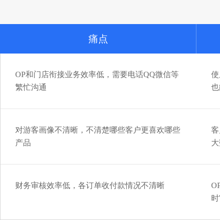
痛点
OP和门店衔接业务效率低，需要电话QQ微信等
使
繁忙沟通
也
对游客画像不清晰，不清楚哪些客户更喜欢哪些
客
产品
大
财务审核效率低，各订单收付款情况不清晰
O
时