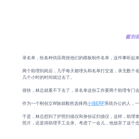
录名单，给各种供应商按他们的模板制作名单，这件事听起
两个助理到岗后，几乎每天都埋头和名单打交道，录无数个名单
几个小时的时间就过去了。
很快，林总就看不下去了，录名单这份工作要两个助理专门
作为一个刚创立W旅就毅然选择用
小强ERP
系统办公的人，
于是，林总想到了护照扫描仪和身份证扫描仪，这样，助理
照片，还是得助理手工去录。考虑了一会儿，他放弃了这个