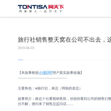
旅行社销售整天窝在公司不出去，
2019-06-03
【本故事根据
小强ERP
用户真实故事改编】
----------------------------------------
主要角色：w旅行社，林总（W旅的老总）
故事简介：林总十分重视销售部，但他却看到公司的销售们
分不解，便叫来了销售总监问话.......