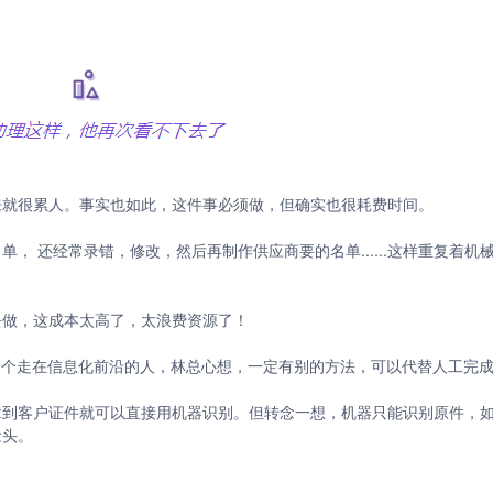
来就很累人。事实也如此，这件事必须做，但确实也很耗费时间。
， 还经常录错，修改，然后再制作供应商要的名单......这样重复着机
去做，这成本太高了，太浪费资源了！
一个走在信息化前沿的人，林总心想，一定有别的方法，可以代替人工完
拿到客户证件就可以直接用机器识别。但转念一想，机器只能识别原件，
念头。