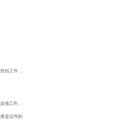
械性的工作，
成这项工作。
如果是证件的