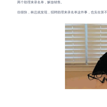
两个助理来录名单，解放销售。
但很快，林总就发现，招聘助理来录名单这件事，也实在算