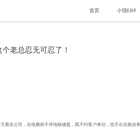
首页
小强ERP
这个老总忍无可忍了！
整天窝在公司，在电脑前不停地敲键盘，既不约客户来访，也不出去跑业