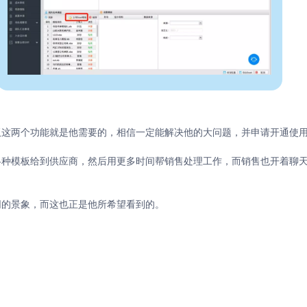
板这两个功能就是他需要的，相信一定能解决他的大问题，并申请开通使
各种模板给到供应商，然后用更多时间帮销售处理工作，而销售也开着聊
同的景象，而这也正是他所希望看到的。