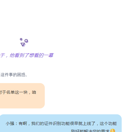
单这件事的困惑。