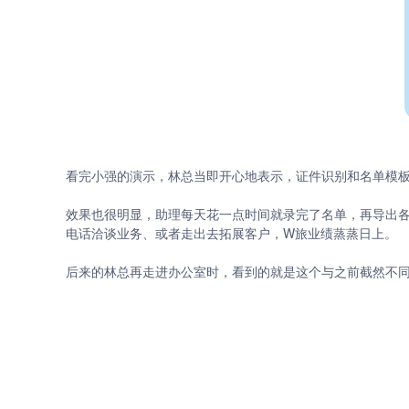
看完小强的演示，林总当即开心地表示，证件识别和名单模
效果也很明显，助理每天花一点时间就录完了名单，再导出
电话洽谈业务、或者走出去拓展客户，W旅业绩蒸蒸日上。
后来的林总再走进办公室时，看到的就是这个与之前截然不