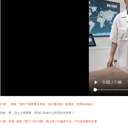
计调：
老板，我有个朋友要买系统，
他们要定制一套系统，管理6000多人
老板：喔，这么大规模啊，
那他们是做什么类型的业务啊？
计调：组团+地接，线下门店100家，线上各个自媒体平台、
OTA
渠道都在收客