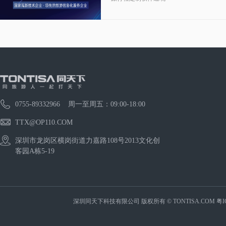
0755-89332966 周一至周五：09:00-18:00
TTX@OP110.COM
深圳市龙岗区横岗街道力嘉路108号2013文化创
客园A栋5-19
深圳同天下科技有限公司 版权所有 © TONTISA.COM
粤I