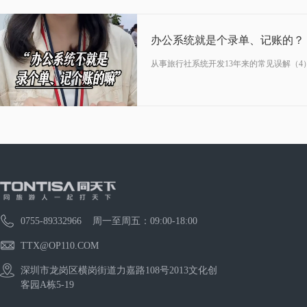
办公系统就是个录单、记账的？
从事旅行社系统开发13年来的常见误解（4
0755-89332966 周一至周五：09:00-18:00
TTX@OP110.COM
深圳市龙岗区横岗街道力嘉路108号2013文化创
客园A栋5-19