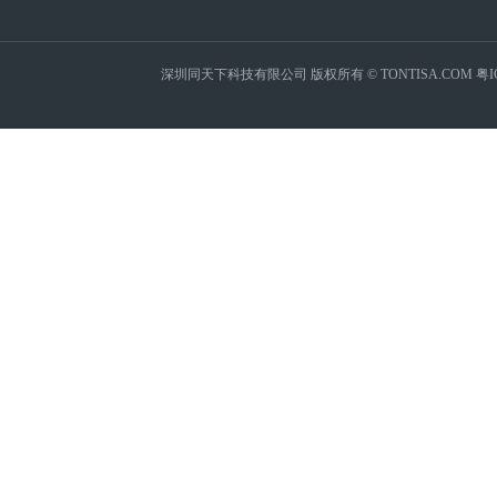
深圳同天下科技有限公司 版权所有 © TONTISA.COM
粤I