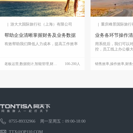
游大大国际旅行社（上海）有限公司
重庆峰景国际旅行
帮助企业清晰掌握财务及业务数据
业务各环节操作清
有效帮助我们降低人力成本，提高工作效率
用系统后，我们可以
控，员工线上办公极
老板运营,数据统计,智能管理,财务效率,操作效率
100-200人
客户管理,订单管理,财务管理,数
0755-89332966 周一至周五：09:00-18:00
TTX@OP110.COM