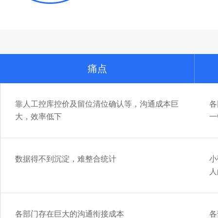
痛点
靠人工控库控价及留位清位确认等，沟通成本巨
各
大，效率低下
一
数据得不到沉淀，难整合统计
小
人
各部门存在巨大的沟通衔接成本
各